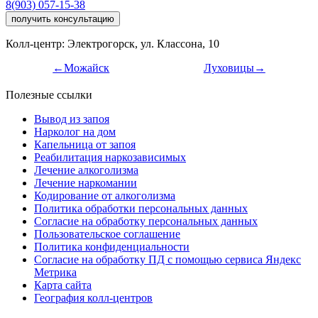
8(903) 057-15-38
получить консультацию
Колл-центр: Электрогорск, ул. Классона, 10
←Можайск
Луховицы→
Полезные ссылки
Вывод из запоя
Нарколог на дом
Капельница от запоя
Реабилитация наркозависимых
Лечение алкоголизма
Лечение наркомании
Кодирование от алкоголизма
Политика обработки персональных данных
Согласие на обработку персональных данных
Пользовательское соглашение
Политика конфиденциальности
Согласие на обработку ПД с помощью сервиса Яндекс
Метрика
Карта сайта
География колл-центров