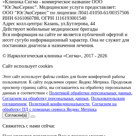
«
Клиника Сигма - коммерческое название ООО
"ЮгЭкоСервис". Медицинские услуги предоставляет:
ООО "ЮгЭкоСервис" по лицензии Л041-01050-61/00357506
ИНН 6161060788, ОГРН 1116193001540
Адрес колл-центра: Казань, ул.Бутлерова, 44
Действуют мобильные медицинские бригады
Вся информация на сайте не является публичной офертой и
несет сугубо информационный характер. Она не служит для
постановки диагноза и назначения лечения.
© Наркологическая клиника «Сигма», 2017 - 2026
Сайт использует cookies
Этот сайт использует файлы cookies для более комфортной работы
пользователя. К сайту подключен сервис Яндекс.Метрика. Продолжая
просмотр страниц сайта, вы соглашаетесь на обработку персональных
данных в соответствии с
Политикой обработки персональных данных
,
Согласием на обработку персональных данных
,
Пользовательским
соглашением
,
Политикой конфиденциальности
,
Согласием на
обработку ПД с помощью сервиса Яндекс Метрика
Согласен(а)
Свяжитесь с нами сейчас