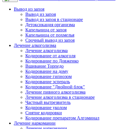
Вывод из запоя
Вывод из запоя
Вывод из запоя в стационаре
Детоксикация организма
Капельница от запоя
Капельница от похмелья
Срочный вывод из запоя
Лечение алкоголизма
Лечение алкоголизма
Кодирование от алкоголя
Кодирование по Довженко
Вшивание Торпедо
Кодирование на дому
Кодирование гипнозом
Кодирование эспераль
Кодирование "Двойной блок"
Лечение пивного алкоголизма
Лечение алкоголизма в стационаре
Частный вытрезвитель
Кодирование уколом
Снятие кодировки
Кодирование препаратом Алгоминал
Лечение наркомании
Лечение наркомании