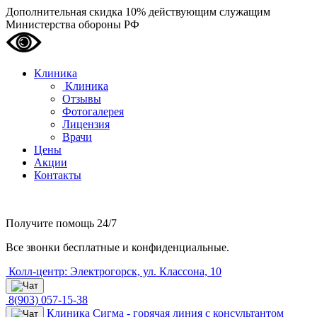
Дополнительная скидка 10% действующим служащим
Министерства обороны РФ
Клиника
Клиника
Отзывы
Фотогалерея
Лицензия
Врачи
Цены
Акции
Контакты
Получите помощь
24/7
Все звонки бесплатные и конфиденциальные.
Колл-центр: Электрогорск, ул. Классона, 10
8(903) 057-15-38
Клиника Сигма - горячая линия с консультантом